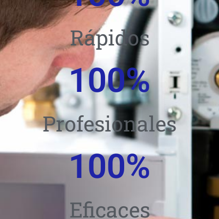
Rápidos
100
%
Profesionales
100
%
Eficaces