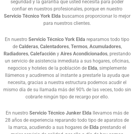
seguridad y la garantía que usted necesita para poder
confiar en nuestros profesionales, porque en nuestro
Servicio Técnico York Elda
buscamos proporcionar lo mejor
para nuestros clientes.
En nuestro
Servicio Técnico York Elda
reparamos todo tipo
de
Calderas
,
Calentadores
,
Termos
,
Acumuladores
,
Radiadores
,
Calefacción
y
Aires Acondicionados
, prestando
un servicio de asistencia inmediata a sus hogares, oficinas,
negocios y hoteles de la población de
Elda
, simplemente
llámenos y acudiremos al instante a prestarle la ayuda que
necesita, gracias a nuestra estructura podemos acudir el
mismo día de su llamada más del 90% de las veces, todo sin
cobrarle ningún tipo de recargo por ello.
En nuestro
Servicio Técnico Junker Elda
llevamos más de
28 años de experiencia reparando todo tipo de aparatos de
la marca, acudiendo a sus hogares de
Elda
prestando el