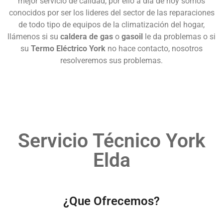
mejor servicio de calidad, por ello a día de hoy somos
conocidos por ser los lideres del sector de las reparaciones
de todo tipo de equipos de la climatización del hogar,
llámenos si su
caldera de gas
o
gasoil
le da problemas o si
su
Termo Eléctrico York
no hace contacto, nosotros
resolveremos sus problemas.
Servicio Técnico York
Elda
¿Que Ofrecemos?