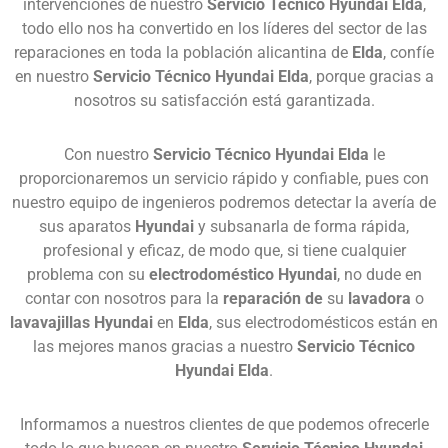
intervenciones de nuestro
Servicio Técnico Hyundai Elda
,
todo ello nos ha convertido en los líderes del sector de las
reparaciones en toda la población alicantina de
Elda
, confíe
en nuestro
Servicio Técnico Hyundai Elda
, porque gracias a
nosotros su satisfacción está garantizada.
Con nuestro
Servicio Técnico Hyundai Elda
le
proporcionaremos un servicio rápido y confiable, pues con
nuestro equipo de ingenieros podremos detectar la avería de
sus aparatos
Hyundai
y subsanarla de forma rápida,
profesional y eficaz, de modo que, si tiene cualquier
problema con su
electrodoméstico Hyundai
, no dude en
contar con nosotros para la
reparación de
su
lavadora
o
lavavajillas Hyundai
en
Elda
, sus electrodomésticos están en
las mejores manos gracias a nuestro
Servicio Técnico
Hyundai Elda
.
Informamos a nuestros clientes de que podemos ofrecerle