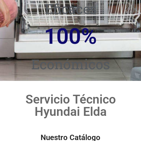
Eficaces
100
%
Económicos
Servicio Técnico
Hyundai Elda
Nuestro Catálogo