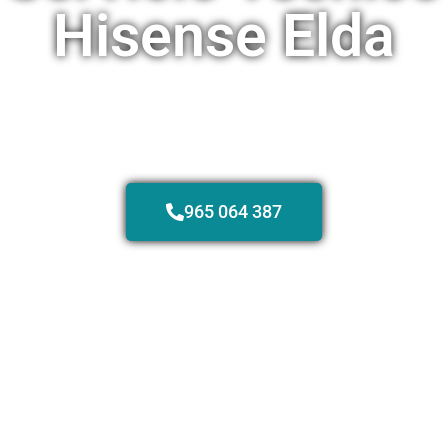
Hisense Elda
Especialistas en la reparación de sus Instalaciones de Aire
Acondicionado Hisense en Elda
965 064 387