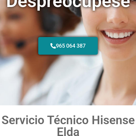
Despreocúpese
965 064 387
Servicio Técnico Hisense
Elda