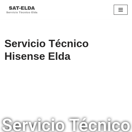
Saltar
al
contenido
Servicio Técnico
Hisense Elda
Servicio Técnico