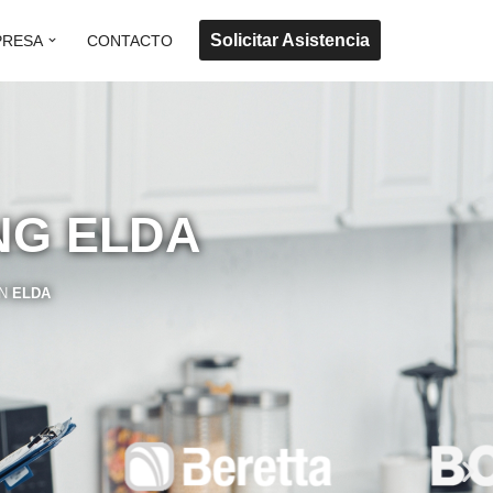
Solicitar Asistencia
PRESA
CONTACTO
NG ELDA
N
ELDA