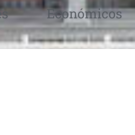
es
Económicos