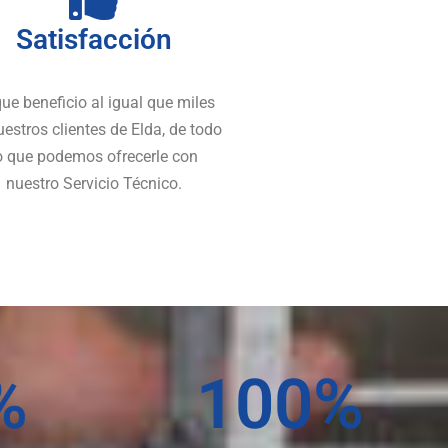
Satisfacción
ue beneficio al igual que miles
uestros clientes de Elda, de todo
o que podemos ofrecerle con
nuestro Servicio Técnico.
%
100
%