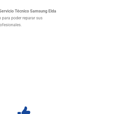
Servicio Técnico Samsung Elda
 para poder reparar sus
ofesionales.