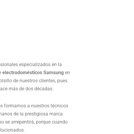
sionales especializados en la
e
electrodomésticos Samsung
en
lsillo de nuestros clientes, pues
e hace más de dos décadas.
ues formamos a nuestros técnicos
anos de la prestigiosa marca
o se arrepentirá, porque cuando
lucionados.