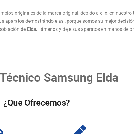
bios originales de la marca original, debido a ello, en nuestro
us aparatos demostrándole así, porque somos su mejor decisión
población de
Elda
, llámenos y deje sus aparatos en manos de pr
 Técnico Samsung Elda
¿Que Ofrecemos?