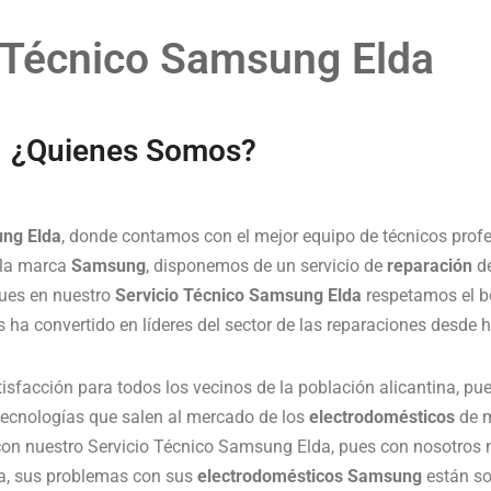
 Técnico Samsung Elda
¿Quienes Somos?
ung Elda
, donde contamos con el mejor equipo de técnicos profe
la marca
Samsung
, disponemos de un servicio de
reparación
d
pues en nuestro
Servicio Técnico Samsung Elda
respetamos el bo
os ha convertido en líderes del sector de las reparaciones desd
tisfacción para todos los vecinos de la población alicantina, p
tecnologías que salen al mercado de los
electrodomésticos
de m
con nuestro Servicio Técnico Samsung Elda, pues con nosotros n
rta, sus problemas con sus
electrodomésticos Samsung
están so