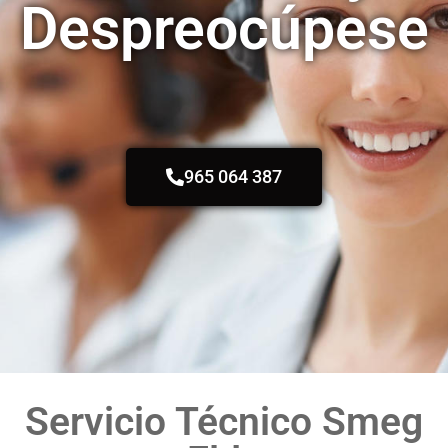
Despreocúpese
965 064 387
Servicio Técnico Smeg