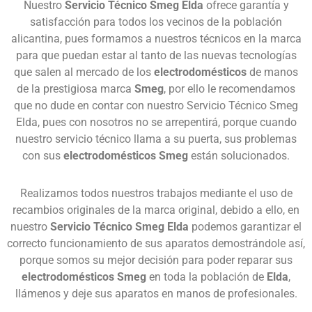
Nuestro
Servicio Técnico Smeg Elda
ofrece garantía y
satisfacción para todos los vecinos de la población
alicantina, pues formamos a nuestros técnicos en la marca
para que puedan estar al tanto de las nuevas tecnologías
que salen al mercado de los
electrodomésticos
de manos
de la prestigiosa marca
Smeg
, por ello le recomendamos
que no dude en contar con nuestro Servicio Técnico Smeg
Elda, pues con nosotros no se arrepentirá, porque cuando
nuestro servicio técnico llama a su puerta, sus problemas
con sus
electrodomésticos Smeg
están solucionados.
Realizamos todos nuestros trabajos mediante el uso de
recambios originales de la marca original, debido a ello, en
nuestro
Servicio Técnico Smeg Elda
podemos garantizar el
correcto funcionamiento de sus aparatos demostrándole así,
porque somos su mejor decisión para poder reparar sus
electrodomésticos Smeg
en toda la población de
Elda
,
llámenos y deje sus aparatos en manos de profesionales.