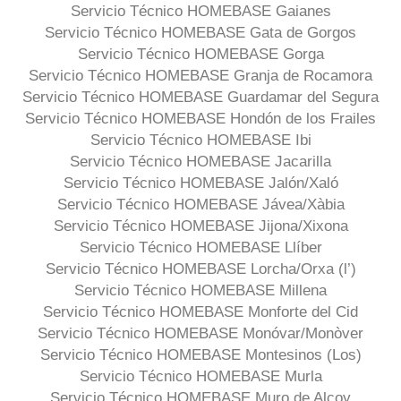
Servicio Técnico HOMEBASE Gaianes
Servicio Técnico HOMEBASE Gata de Gorgos
Servicio Técnico HOMEBASE Gorga
Servicio Técnico HOMEBASE Granja de Rocamora
Servicio Técnico HOMEBASE Guardamar del Segura
Servicio Técnico HOMEBASE Hondón de los Frailes
Servicio Técnico HOMEBASE Ibi
Servicio Técnico HOMEBASE Jacarilla
Servicio Técnico HOMEBASE Jalón/Xaló
Servicio Técnico HOMEBASE Jávea/Xàbia
Servicio Técnico HOMEBASE Jijona/Xixona
Servicio Técnico HOMEBASE Llíber
Servicio Técnico HOMEBASE Lorcha/Orxa (l’)
Servicio Técnico HOMEBASE Millena
Servicio Técnico HOMEBASE Monforte del Cid
Servicio Técnico HOMEBASE Monóvar/Monòver
Servicio Técnico HOMEBASE Montesinos (Los)
Servicio Técnico HOMEBASE Murla
Servicio Técnico HOMEBASE Muro de Alcoy