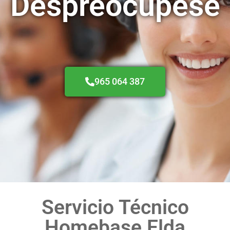
Despreocúpese
965 064 387
Servicio Técnico
Homebase Elda